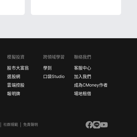
模擬投資
跨領域學習
聯絡我們
股市大富翁
學到
客服中心
選股網
口袋Studio
加入我們
雲端控股
成為CMoney作者
報明牌
場地租借
社群規範
免責聲明