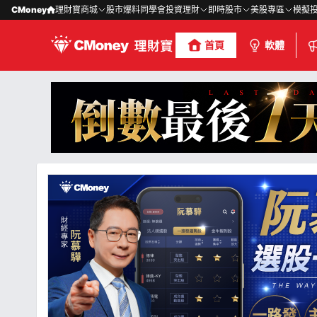
CMoney
理財寶商城
股市爆料同學會
投資理財
即時股市
美股專區
模擬
首頁
軟體