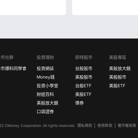
股市社群
投資理財
即時股市
美股專區
股市爆料同學會
投資網誌
台股股市
美股放大鏡
Money錢
美股股市
美股股市
投資小學堂
台股ETF
美股ETF
財經百科
美股ETF
美股放大鏡
債券
口袋證券
2 CMoney Corporation. All rights reserved.
隱私條款
使用條款
著作權政策